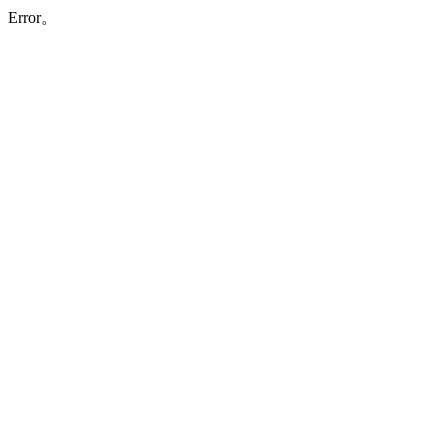
Error。