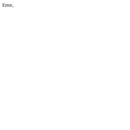
Error。