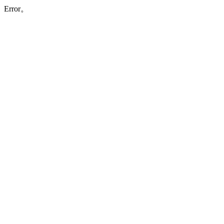
Error。