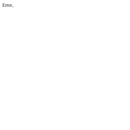
Error。