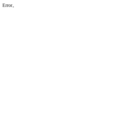
Error。