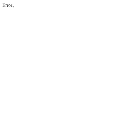
Error。