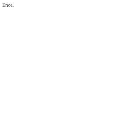
Error。