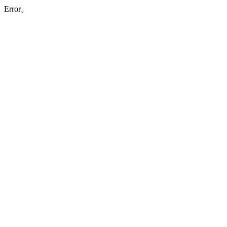
Error。