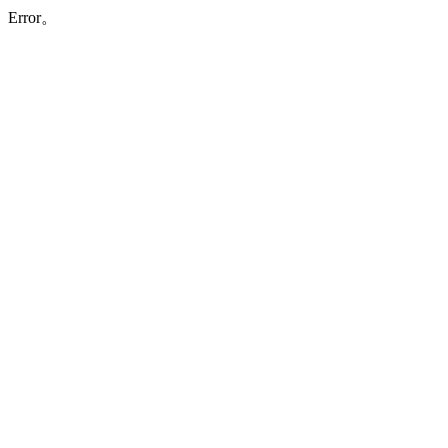
Error。