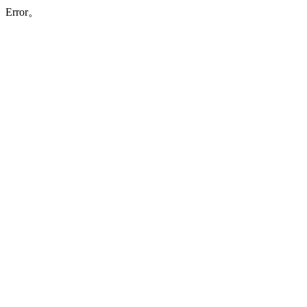
Error。