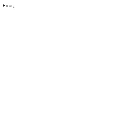
Error。