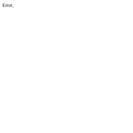
Error。