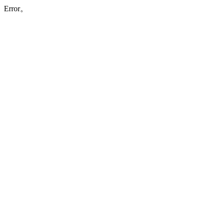
Error。