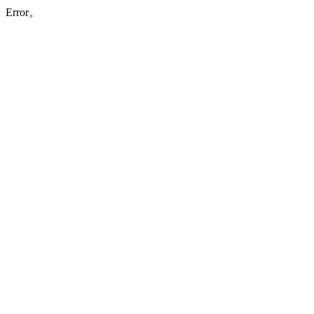
Error。