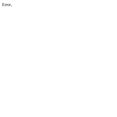
Error。