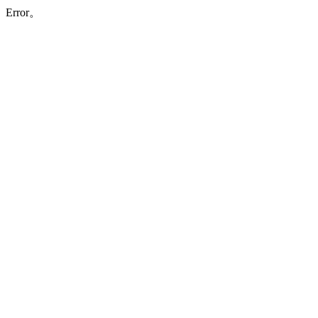
Error。