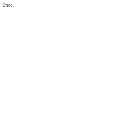
Error。