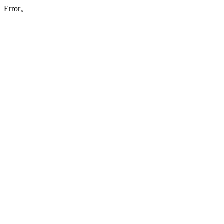
Error。