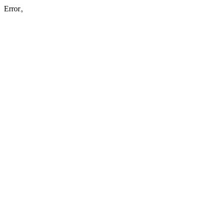
Error。