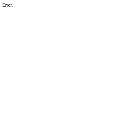
Error。