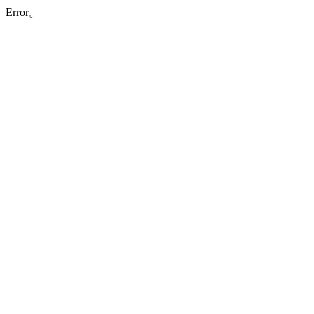
Error。