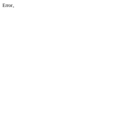
Error。