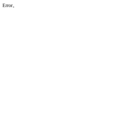
Error。