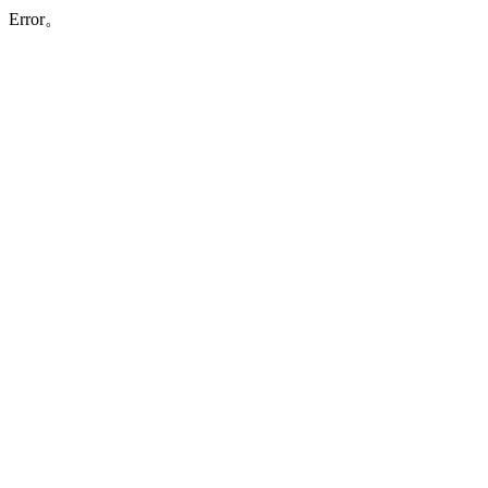
Error。