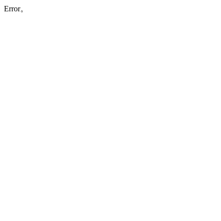
Error。