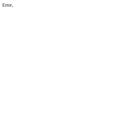
Error。