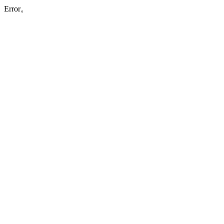
Error。