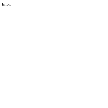
Error。