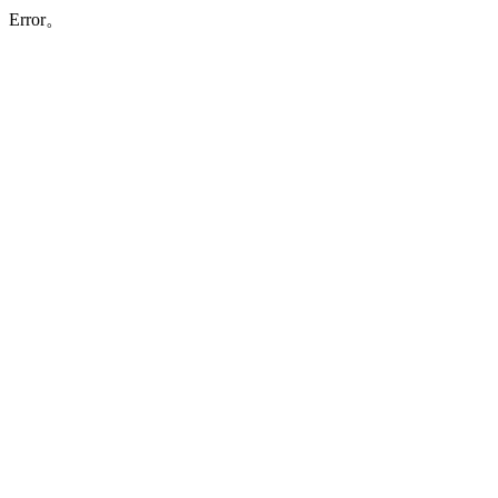
Error。