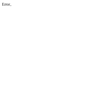
Error。