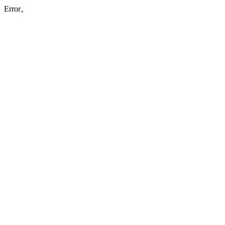
Error。