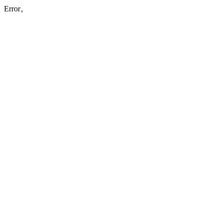
Error。