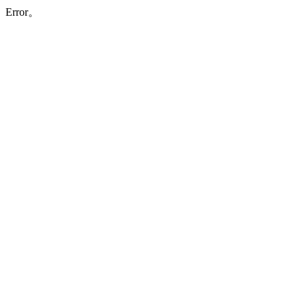
Error。