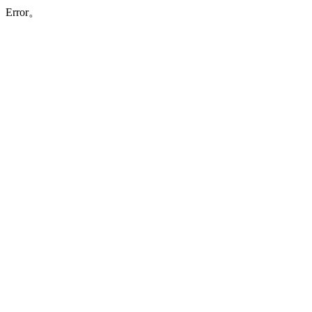
Error。