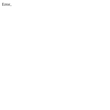
Error。