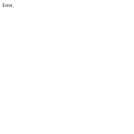
Error。