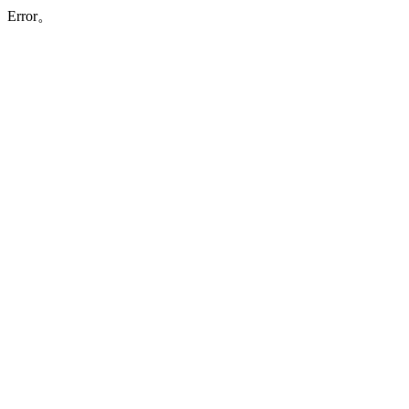
Error。