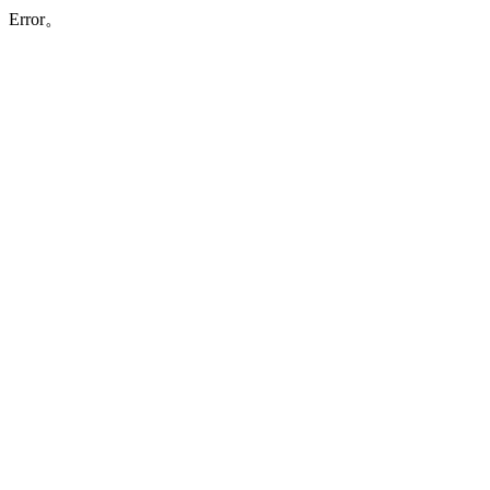
Error。