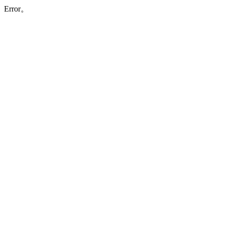
Error。