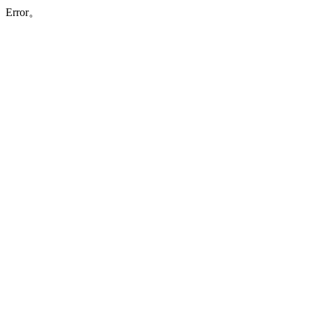
Error。