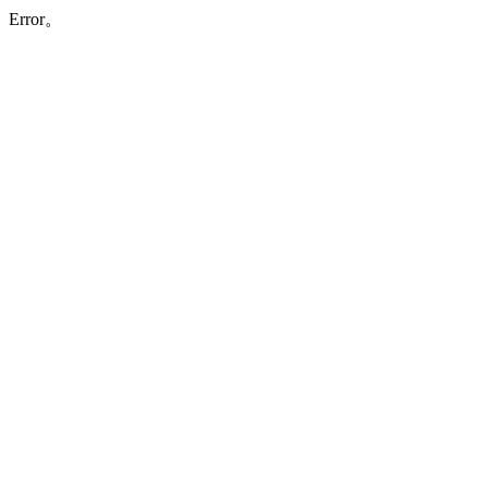
Error。