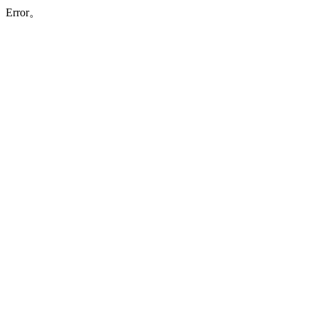
Error。