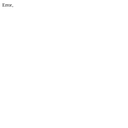
Error。