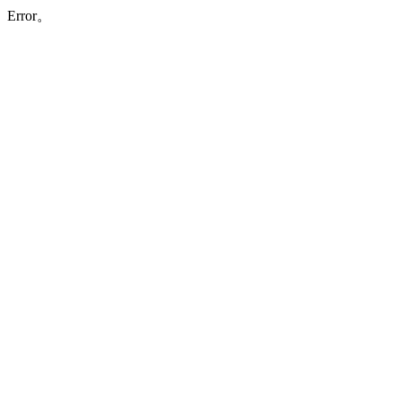
Error。