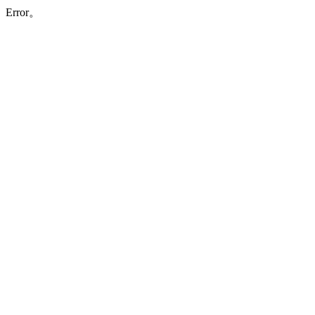
Error。