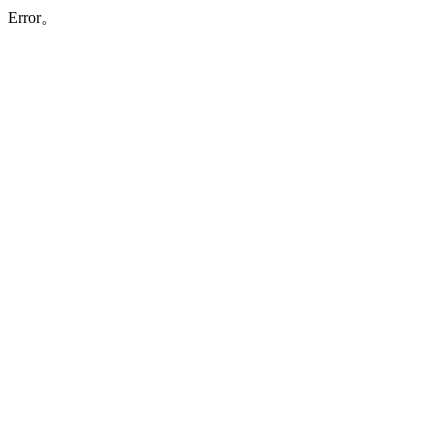
Error。