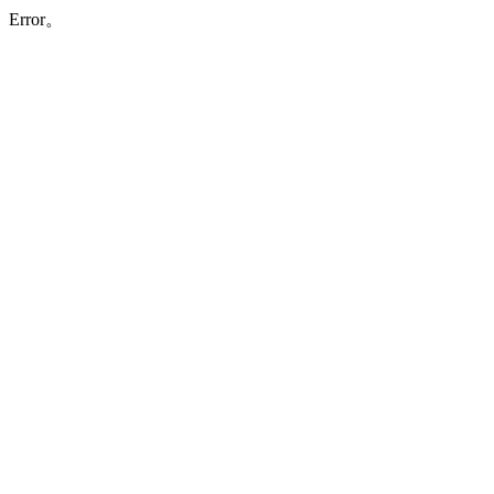
Error。