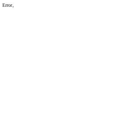
Error。