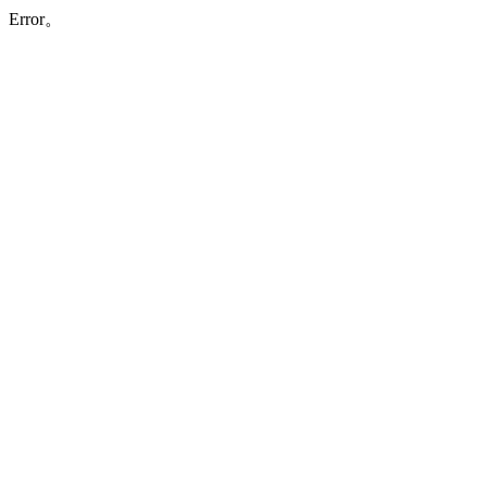
Error。