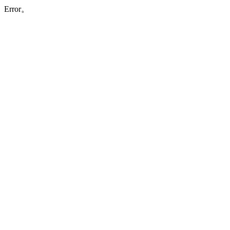
Error。